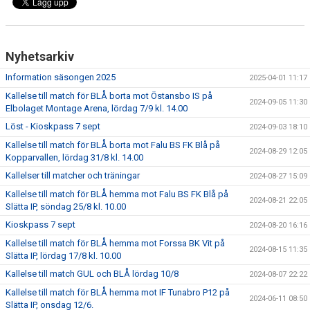
Nyhetsarkiv
Information säsongen 2025
2025-04-01 11:17
Kallelse till match för BLÅ borta mot Östansbo IS på
2024-09-05 11:30
Elbolaget Montage Arena, lördag 7/9 kl. 14.00
Löst - Kioskpass 7 sept
2024-09-03 18:10
Kallelse till match för BLÅ borta mot Falu BS FK Blå på
2024-08-29 12:05
Kopparvallen, lördag 31/8 kl. 14.00
Kallelser till matcher och träningar
2024-08-27 15:09
Kallelse till match för BLÅ hemma mot Falu BS FK Blå på
2024-08-21 22:05
Slätta IP, söndag 25/8 kl. 10.00
Kioskpass 7 sept
2024-08-20 16:16
Kallelse till match för BLÅ hemma mot Forssa BK Vit på
2024-08-15 11:35
Slätta IP, lördag 17/8 kl. 10.00
Kallelse till match GUL och BLÅ lördag 10/8
2024-08-07 22:22
Kallelse till match för BLÅ hemma mot IF Tunabro P12 på
2024-06-11 08:50
Slätta IP, onsdag 12/6.