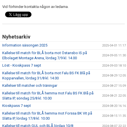
Vid förhinder kontakta någon av ledarna.
Nyhetsarkiv
Information säsongen 2025
2025-04-01 11:17
Kallelse till match för BLÅ borta mot Östansbo IS på
2024-09-05 11:30
Elbolaget Montage Arena, lördag 7/9 kl. 14.00
Löst - Kioskpass 7 sept
2024-09-03 18:10
Kallelse till match för BLÅ borta mot Falu BS FK Blå på
2024-08-29 12:05
Kopparvallen, lördag 31/8 kl. 14.00
Kallelser till matcher och träningar
2024-08-27 15:09
Kallelse till match för BLÅ hemma mot Falu BS FK Blå på
2024-08-21 22:05
Slätta IP, söndag 25/8 kl. 10.00
Kioskpass 7 sept
2024-08-20 16:16
Kallelse till match för BLÅ hemma mot Forssa BK Vit på
2024-08-15 11:35
Slätta IP, lördag 17/8 kl. 10.00
Kallelse till match GUL och BLÅ lördag 10/8
2024-08-07 22:22