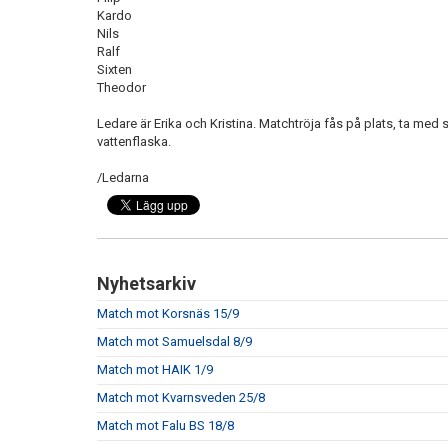
Kardo
Nils
Ralf
Sixten
Theodor
Ledare är Erika och Kristina. Matchtröja fås på plats, ta me
vattenflaska.
/Ledarna
Nyhetsarkiv
Match mot Korsnäs 15/9
Match mot Samuelsdal 8/9
Match mot HAIK 1/9
Match mot Kvarnsveden 25/8
Match mot Falu BS 18/8