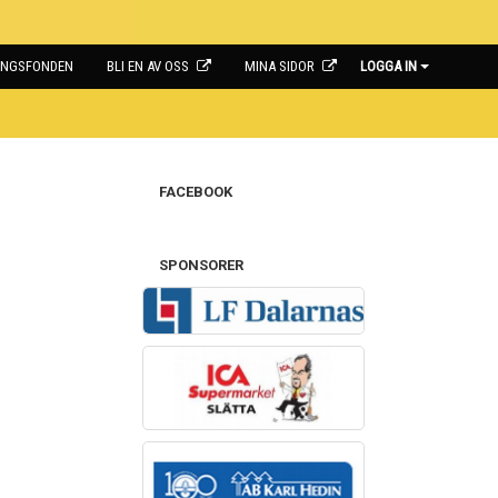
INGSFONDEN
BLI EN AV OSS
MINA SIDOR
LOGGA IN
FACEBOOK
SPONSORER