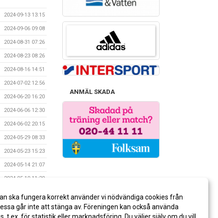
2024-09-13 13:15
2024-09-06 09:08
2024-08-31 07:26
2024-08-23 08:26
2024-08-16 14:51
2024-07-02 12:56
ANMÄL SKADA
2024-06-20 16:20
2024-06-06 12:30
2024-06-02 20:15
2024-05-29 08:33
2024-05-23 15:23
2024-05-14 21:07
2024-05-10 11:20
2024-04-25 06:50
an ska fungera korrekt använder vi nödvändiga cookies från
2024-04-18 06:42
ssa går inte att stänga av. Föreningen kan också använda
es, t.ex. för statistik eller marknadsföring. Du väljer själv om du vill