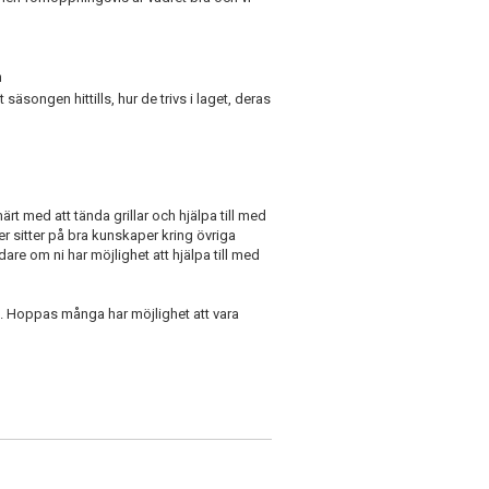
n
säsongen hittills, hur de trivs i laget, deras
rt med att tända grillar och hjälpa till med
er sitter på bra kunskaper kring övriga
edare om ni har möjlighet att hjälpa till med
. Hoppas många har möjlighet att vara