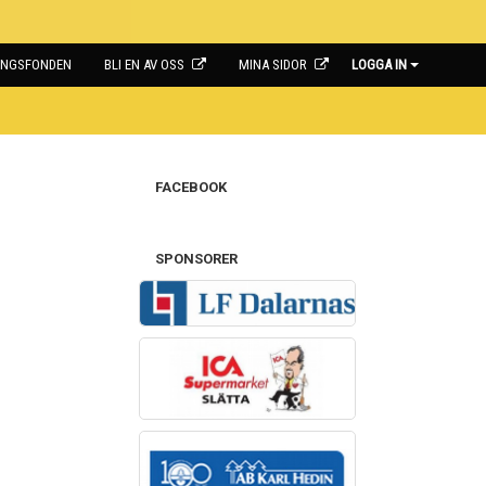
INGSFONDEN
BLI EN AV OSS
MINA SIDOR
LOGGA IN
FACEBOOK
SPONSORER