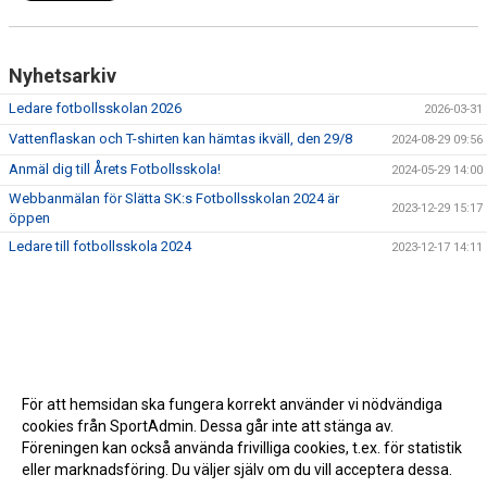
Nyhetsarkiv
Ledare fotbollsskolan 2026
2026-03-31
Vattenflaskan och T-shirten kan hämtas ikväll, den 29/8
2024-08-29 09:56
Anmäl dig till Årets Fotbollsskola!
2024-05-29 14:00
Webbanmälan för Slätta SK:s Fotbollsskolan 2024 är
2023-12-29 15:17
öppen
Ledare till fotbollsskola 2024
2023-12-17 14:11
För att hemsidan ska fungera korrekt använder vi nödvändiga
cookies från SportAdmin. Dessa går inte att stänga av.
Föreningen kan också använda frivilliga cookies, t.ex. för statistik
eller marknadsföring. Du väljer själv om du vill acceptera dessa.