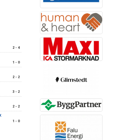
2 - 4
1 - 0
2 - 2
3 - 2
2 - 2
K
1 - 0